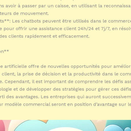
ns avoir à passer par un caisse, en utilisant la reconnaiss
ecteurs de mouvement.
ts**: Les chatbots peuvent être utilisés dans le commerc
 pour offrir une assistance client 24h/24 et 7j/7, en résol
es clients rapidement et efficacement.
on**
ce artificielle offre de nouvelles opportunités pour amélio
e client, la prise de décision et la productivité dans le c
e. Cependant, il est important de comprendre les défis as
logie et de développer des stratégies pour gérer ces défis 
rti des avantages. Les entreprises qui auront successivem
eur modèle commercial seront en position d’avantage sur l