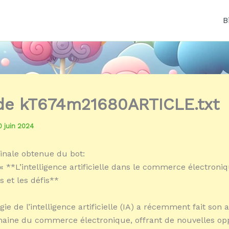
B
 de kT674m21680ARTICLE.txt
0 juin 2024
inale obtenue du bot:
« **L’intelligence artificielle dans le commerce électroniq
s et les défis**
ie de l’intelligence artificielle (IA) a récemment fait son 
aine du commerce électronique, offrant de nouvelles op