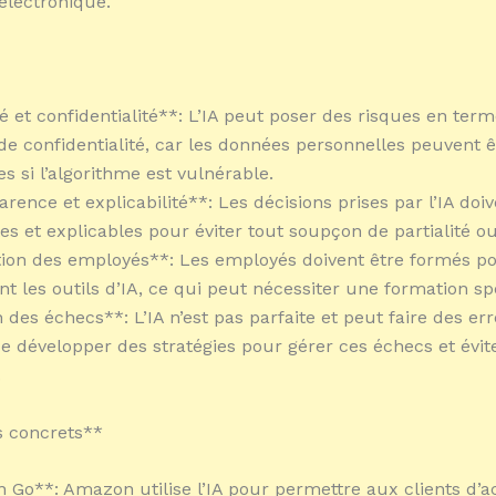
lectronique.
té et confidentialité**: L’IA peut poser des risques en ter
 de confidentialité, car les données personnelles peuvent ê
 si l’algorithme est vulnérable.
rence et explicabilité**: Les décisions prises par l’IA doiv
s et explicables pour éviter tout soupçon de partialité ou 
ion des employés**: Les employés doivent être formés pou
t les outils d’IA, ce qui peut nécessiter une formation sp
 des échecs**: L’IA n’est pas parfaite et peut faire des erre
e développer des stratégies pour gérer ces échecs et évite
.
 concrets**
 Go**: Amazon utilise l’IA pour permettre aux clients d’a