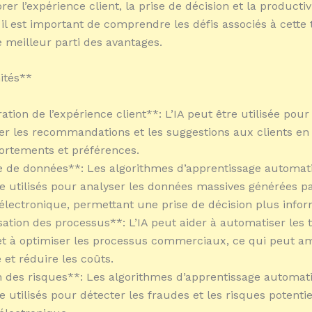
er l’expérience client, la prise de décision et la productivi
il est important de comprendre les défis associés à cette
e meilleur parti des avantages.
ités**
ation de l’expérience client**: L’IA peut être utilisée pour
er les recommandations et les suggestions aux clients en
ortements et préférences.
e de données**: Les algorithmes d’apprentissage automat
e utilisés pour analyser les données massives générées pa
ectronique, permettant une prise de décision plus infor
sation des processus**: L’IA peut aider à automatiser les 
 et à optimiser les processus commerciaux, ce qui peut am
 et réduire les coûts.
n des risques**: Les algorithmes d’apprentissage automat
 utilisés pour détecter les fraudes et les risques potentie