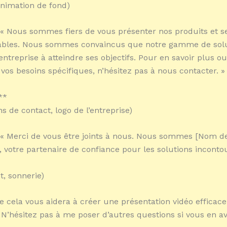
animation de fond)
 « Nous sommes fiers de vous présenter nos produits et s
ables. Nous sommes convaincus que notre gamme de solu
entreprise à atteindre ses objectifs. Pour en savoir plus o
 vos besoins spécifiques, n’hésitez pas à nous contacter. »
**
s de contact, logo de l’entreprise)
 « Merci de vous être joints à nous. Nous sommes [Nom d
], votre partenaire de confiance pour les solutions inconto
t, sonnerie)
e cela vous aidera à créer une présentation vidéo efficace
! N’hésitez pas à me poser d’autres questions si vous en av