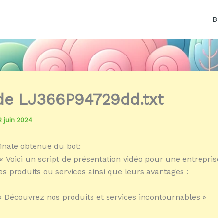
B
 de LJ366P94729dd.txt
2 juin 2024
inale obtenue du bot:
« Voici un script de présentation vidéo pour une entreprise
es produits ou services ainsi que leurs avantages :
 « Découvrez nos produits et services incontournables »