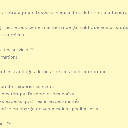
] : notre équipe d’experts vous aide à définir et à atteindre
2] : notre service de maintenance garantit que vos produits
t au mieux.
 des services**
imation)
 « Les avantages de nos services sont nombreux :
ion de l’expérience client
 des temps d’attente et des coûts
es experts qualifiés et expérimentés
 prise en charge de vos besoins spécifiques »
n :**