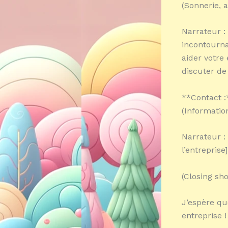
(Sonnerie, 
Narrateur :
incontourn
aider votre 
discuter de
**Contact :
(Information
Narrateur :
l’entreprise
(Closing sho
J’espère qu
entreprise 