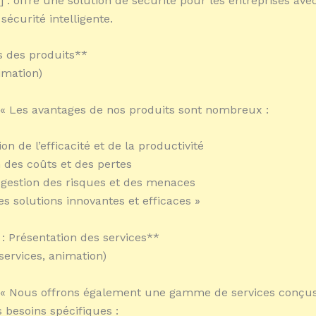
] : offre une solution de sécurité pour les entreprises ave
sécurité intelligente.
 des produits**
imation)
 « Les avantages de nos produits sont nombreux :
on de l’efficacité et de la productivité
 des coûts et des pertes
 gestion des risques et des menaces
es solutions innovantes et efficaces »
 : Présentation des services**
services, animation)
: « Nous offrons également une gamme de services conçu
s besoins spécifiques :