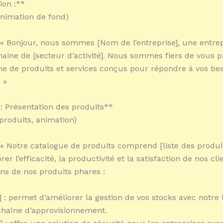
ion :**
animation de fond)
 « Bonjour, nous sommes [Nom de l’entreprise], une entrep
aine de [secteur d’activité]. Nous sommes fiers de vous p
 de produits et services conçus pour répondre à vos be
 »
 : Présentation des produits**
 produits, animation)
 « Notre catalogue de produits comprend [liste des produi
er l’efficacité, la productivité et la satisfaction de nos clie
s de nos produits phares :
] : permet d’améliorer la gestion de vos stocks avec notre l
chaîne d’approvisionnement.