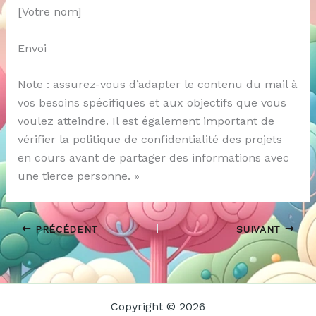
[Votre nom]
Envoi
Note : assurez-vous d’adapter le contenu du mail à
vos besoins spécifiques et aux objectifs que vous
voulez atteindre. Il est également important de
vérifier la politique de confidentialité des projets
en cours avant de partager des informations avec
une tierce personne. »
PRÉCÉDENT
SUIVANT
Copyright © 2026