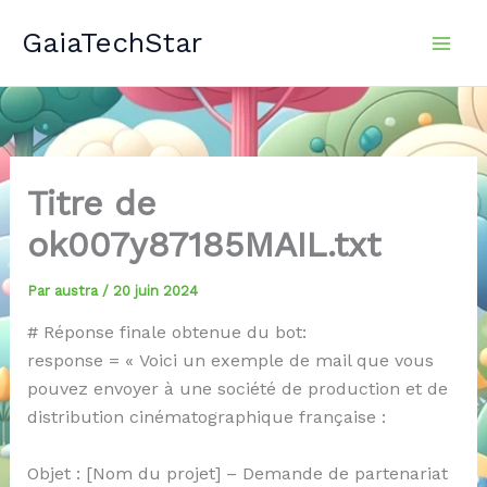
Aller
GaiaTechStar
au
contenu
Titre de
ok007y87185MAIL.txt
Par
austra
/
20 juin 2024
# Réponse finale obtenue du bot:
response = « Voici un exemple de mail que vous
pouvez envoyer à une société de production et de
distribution cinématographique française :
Objet : [Nom du projet] – Demande de partenariat