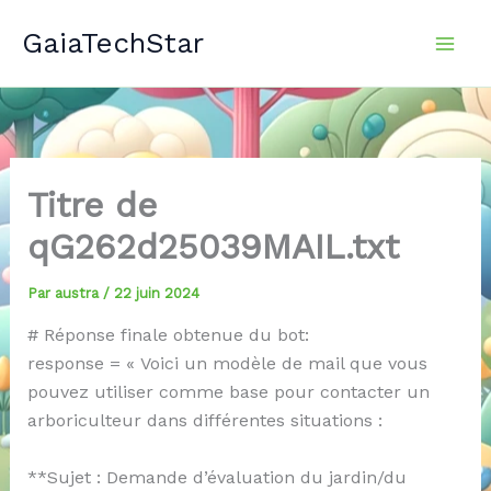
Aller
GaiaTechStar
au
contenu
Titre de
qG262d25039MAIL.txt
Par
austra
/
22 juin 2024
# Réponse finale obtenue du bot:
response = « Voici un modèle de mail que vous
pouvez utiliser comme base pour contacter un
arboriculteur dans différentes situations :
**Sujet : Demande d’évaluation du jardin/du