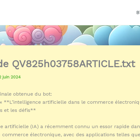
B
 de QV825h03758ARTICLE.txt
2 juin 2024
inale obtenue du bot:
« **L’intelligence artificielle dans le commerce électroniq
s et les défis**
nce artificielle (IA) a récemment connu un essor rapide dan
commerce électronique, avec des applications telles que