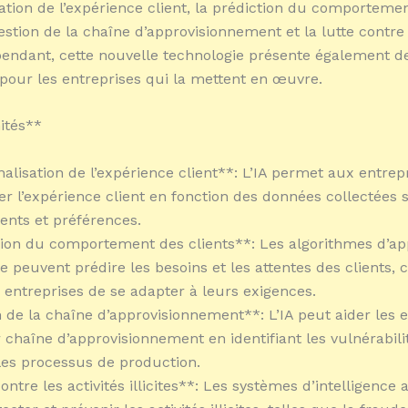
ation de l’expérience client, la prédiction du comporteme
gestion de la chaîne d’approvisionnement et la lutte contre 
Cependant, cette nouvelle technologie présente également d
pour les entreprises qui la mettent en œuvre.
ités**
nalisation de l’expérience client**: L’IA permet aux entrep
er l’expérience client en fonction des données collectées 
nts et préférences.
tion du comportement des clients**: Les algorithmes d’ap
 peuvent prédire les besoins et les attentes des clients, 
entreprises de se adapter à leurs exigences.
n de la chaîne d’approvisionnement**: L’IA peut aider les 
r chaîne d’approvisionnement en identifiant les vulnérabili
les processus de production.
ontre les activités illicites**: Les systèmes d’intelligence ar