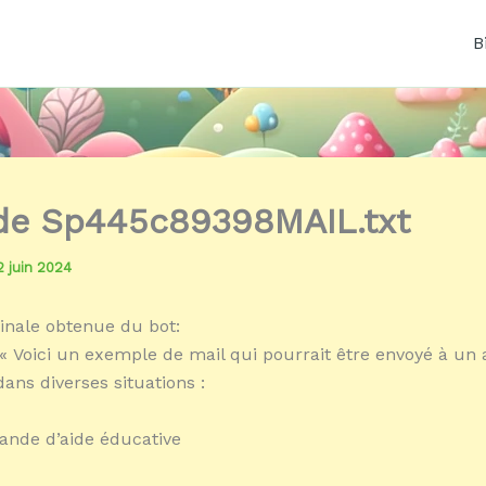
B
 de Sp445c89398MAIL.txt
2 juin 2024
inale obtenue du bot:
« Voici un exemple de mail qui pourrait être envoyé à un 
ans diverses situations :
ande d’aide éducative