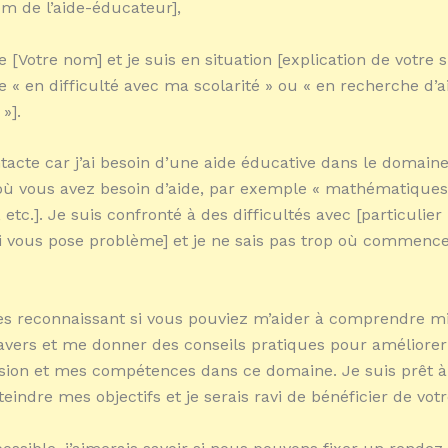
m de l’aide-éducateur],
 [Votre nom] et je suis en situation [explication de votre s
 « en difficulté avec ma scolarité » ou « en recherche d’
»].
tacte car j’ai besoin d’une aide éducative dans le domain
où vous avez besoin d’aide, par exemple « mathématiques
, etc.]. Je suis confronté à des difficultés avec [particuli
i vous pose problème] et je ne sais pas trop où commence
rès reconnaissant si vous pouviez m’aider à comprendre 
travers et me donner des conseils pratiques pour améliore
on et mes compétences dans ce domaine. Je suis prêt à t
eindre mes objectifs et je serais ravi de bénéficier de votr