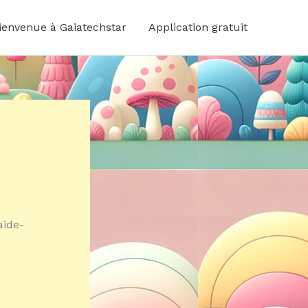
ienvenue à Gaiatechstar
Application gratuit
aide-