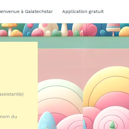
ienvenue à Gaiatechstar
Application gratuit
ssistant(e)
 [nom du