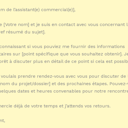
m de l’assistant(e) commercial(e)],
e [Votre nom] et je suis en contact avec vous concernant l
ref résumé du sujet].
econnaissant si vous pouviez me fournir des informations
ires sur [point spécifique que vous souhaitez obtenir]. J
êt à discuter plus en détail de ce point si cela est possib
e voulais prendre rendez-vous avec vous pour discuter de l
[nom du projet/dossier] et des prochaines étapes. Pouvez
elques dates et heures convenables pour notre rencontr
ercie déjà de votre temps et j’attends vos retours.
nt,