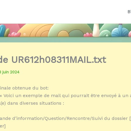
B
 de UR612h08311MAIL.txt
3 juin 2024
inale obtenue du bot:
« Voici un exemple de mail qui pourrait être envoyé à un a
e) dans diverses situations :
ande d’information/Question/Rencontre/Suivi du dossier
er]