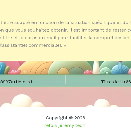
t être adapté en fonction de la situation spécifique et du 
on que vous souhaitez obtenir. Il est important de rester c
e titre et le corps du mail pour faciliter la compréhension 
’assistant(e) commercial(e). »
8997article.txt
Titre de Ur6
Copyright © 2026
refoia jérémy tech