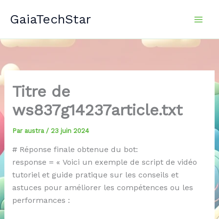
Aller
GaiaTechStar
au
contenu
Titre de
ws837g14237article.txt
Par
austra
/
23 juin 2024
# Réponse finale obtenue du bot:
response = « Voici un exemple de script de vidéo
tutoriel et guide pratique sur les conseils et
astuces pour améliorer les compétences ou les
performances :