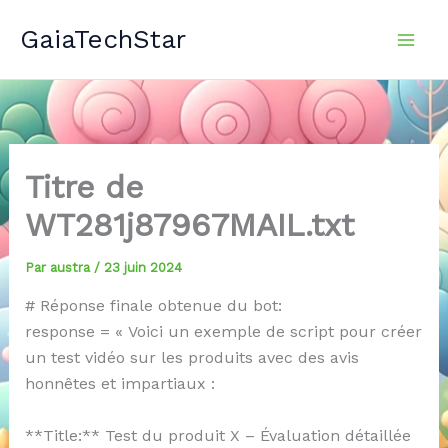
Aller
GaiaTechStar
au
contenu
Titre de
WT281j87967MAIL.txt
Par
austra
/
23 juin 2024
# Réponse finale obtenue du bot:
response = « Voici un exemple de script pour créer
un test vidéo sur les produits avec des avis
honnêtes et impartiaux :
**Title:** Test du produit X – Évaluation détaillée