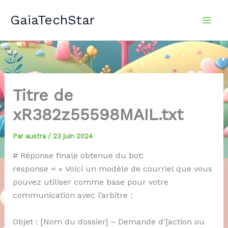
Aller
GaiaTechStar
au
contenu
Titre de
xR382z55598MAIL.txt
Par
austra
/
23 juin 2024
# Réponse finale obtenue du bot:
response = « Voici un modèle de courriel que vous
pouvez utiliser comme base pour votre
communication avec l’arbitre :
Objet : [Nom du dossier] – Demande d'[action ou