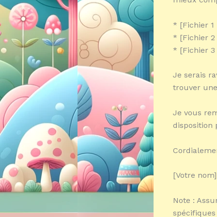
* [Fichier 
* [Fichier 
* [Fichier 
Je serais ra
trouver une
Je vous rem
disposition 
Cordialeme
[Votre nom]
Note : Assu
spécifiques 