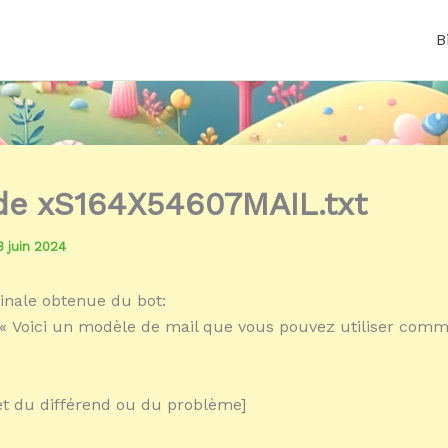
B
 de xS164X54607MAIL.txt
3 juin 2024
inale obtenue du bot:
« Voici un modèle de mail que vous pouvez utiliser comm
jet du différend ou du problème]