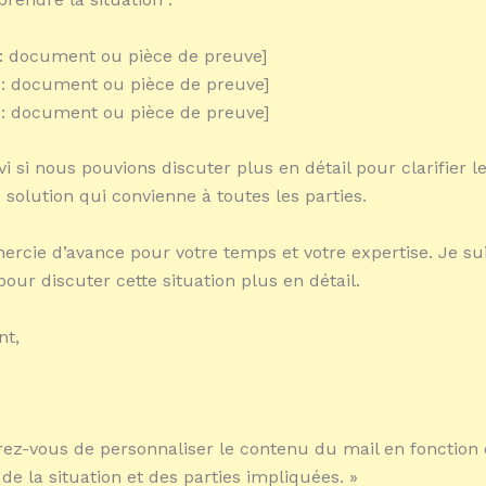
1 : document ou pièce de preuve]
2 : document ou pièce de preuve]
3 : document ou pièce de preuve]
vi si nous pouvions discuter plus en détail pour clarifier le
 solution qui convienne à toutes les parties.
ercie d’avance pour votre temps et votre expertise. Je sui
pour discuter cette situation plus en détail.
nt,
rez-vous de personnaliser le contenu du mail en fonction
de la situation et des parties impliquées. »