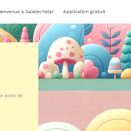
ienvenue à Gaiatechstar
Application gratuit
e point de