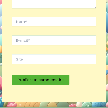
Nom*
E-
mail*
Site