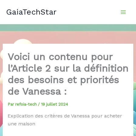
Aller
GaiaTechStar
au
contenu
Voici un contenu pour
l’Article 2 sur la définition
des besoins et priorités
de Vanessa :
Par
refoia-tech
/
19 juillet 2024
Explication des critères de Vanessa pour acheter
une maison