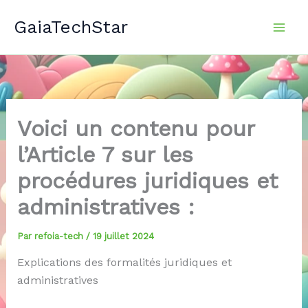
Aller
GaiaTechStar
au
contenu
Voici un contenu pour
l’Article 7 sur les
procédures juridiques et
administratives :
Par
refoia-tech
/
19 juillet 2024
Explications des formalités juridiques et
administratives