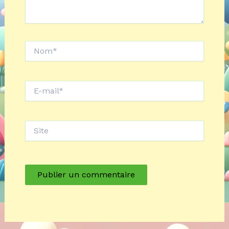
Nom*
E-
mail*
Site