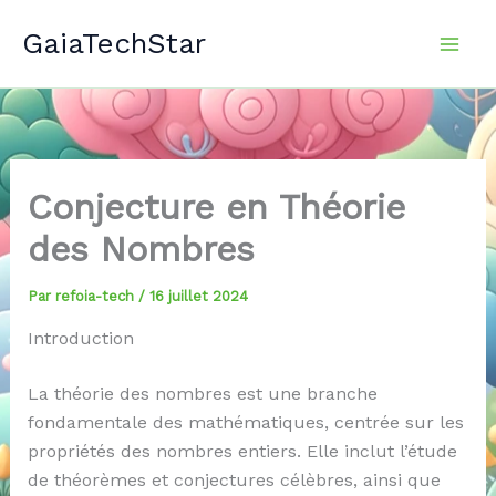
Aller
GaiaTechStar
au
contenu
Conjecture en Théorie
des Nombres
Par
refoia-tech
/
16 juillet 2024
Introduction
La théorie des nombres est une branche
fondamentale des mathématiques, centrée sur les
propriétés des nombres entiers. Elle inclut l’étude
de théorèmes et conjectures célèbres, ainsi que