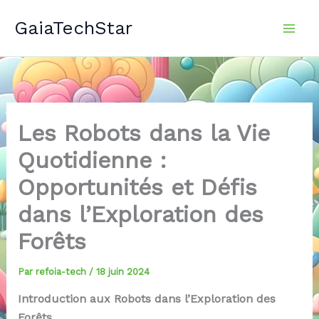
Aller
GaiaTechStar
au
contenu
Les Robots dans la Vie
Quotidienne :
Opportunités et Défis
dans l’Exploration des
Forêts
Par
refoia-tech
/
18 juin 2024
Introduction aux Robots dans l’Exploration des
Forêts