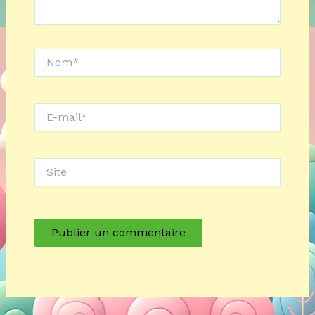
Nom*
E-
mail*
Site