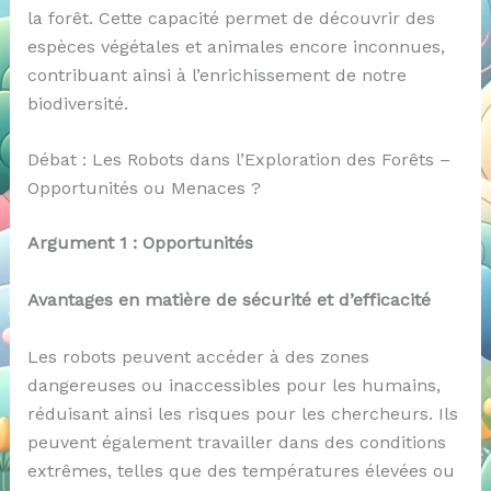
la forêt. Cette capacité permet de découvrir des
espèces végétales et animales encore inconnues,
contribuant ainsi à l’enrichissement de notre
biodiversité.
Débat : Les Robots dans l’Exploration des Forêts –
Opportunités ou Menaces ?
Argument 1 : Opportunités
Avantages en matière de sécurité et d’efficacité
Les robots peuvent accéder à des zones
dangereuses ou inaccessibles pour les humains,
réduisant ainsi les risques pour les chercheurs. Ils
peuvent également travailler dans des conditions
extrêmes, telles que des températures élevées ou