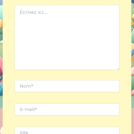
Écrivez
ici…
Nom*
E-
mail*
Site