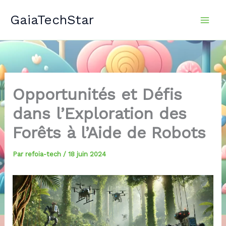
Aller
GaiaTechStar
au
contenu
Opportunités et Défis
dans l’Exploration des
Forêts à l’Aide de Robots
Par
refoia-tech
/
18 juin 2024